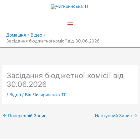
Перейти
Головне
до
вмісту
меню
Домашня
Відео
Засідання бюджетної комісії від 30.06.2026
Засідання бюджетної комісії від
30.06.2026
/
Відео
/ Від
Чигиринська ТГ
←
Попередній Запис
Наступний Запис
→