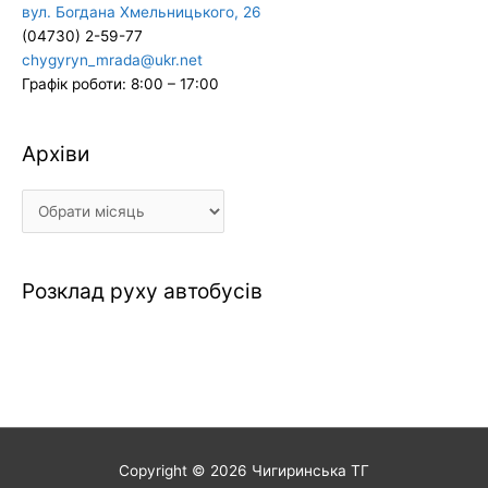
вул. Богдана Хмельницького, 26
(04730) 2-59-77
chygyryn_mrada@ukr.net
Графік роботи: 8:00 – 17:00
Архіви
Архіви
Розклад руху автобусів
Copyright © 2026
Чигиринська ТГ