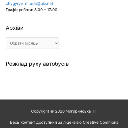
chygyryn_mrada@ukr.net
Графік роботи: 8:00 – 17:00
Архіви
Архіви
Розклад руху автобусів
Copyright © 2026
Чигиринська ТГ
Весь контент доступний за ліцензією Creative Commons