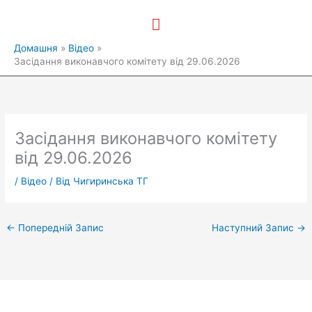
Перейти
Головне
до
вмісту
меню
Домашня
Відео
Засідання виконавчого комітету від 29.06.2026
Засідання виконавчого комітету
від 29.06.2026
/
Відео
/ Від
Чигиринська ТГ
←
Попередній Запис
Наступний Запис
→