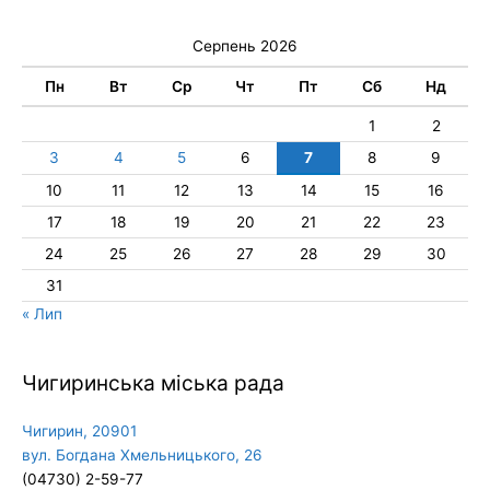
Серпень 2026
Пн
Вт
Ср
Чт
Пт
Сб
Нд
1
2
3
4
5
6
7
8
9
10
11
12
13
14
15
16
17
18
19
20
21
22
23
24
25
26
27
28
29
30
31
« Лип
Чигиринська міська рада
Чигирин, 20901
вул. Богдана Хмельницького, 26
(04730) 2-59-77