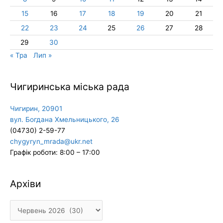
15
16
17
18
19
20
21
22
23
24
25
26
27
28
29
30
« Тра
Лип »
Чигиринська міська рада
Чигирин, 20901
вул. Богдана Хмельницького, 26
(04730) 2-59-77
chygyryn_mrada@ukr.net
Графік роботи: 8:00 – 17:00
Архіви
Архіви