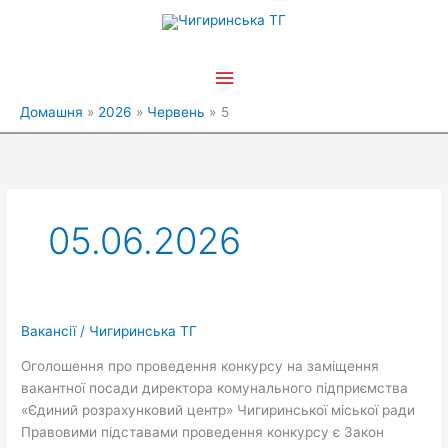
Перейти
Головне
до
вмісту
меню
Домашня
2026
Червень
5
05.06.2026
Вакансії
/
Чигиринська ТГ
Оголошення про проведення конкурсу на заміщення
вакантної посади директора комунального підприємства
«Єдиний розрахунковий центр» Чигиринської міської ради
Правовими підставами проведення конкурсу є Закон