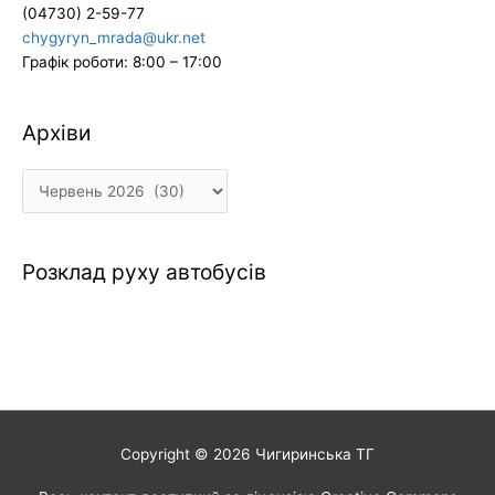
(04730) 2-59-77
chygyryn_mrada@ukr.net
Графік роботи: 8:00 – 17:00
Архіви
Архіви
Розклад руху автобусів
Copyright © 2026
Чигиринська ТГ