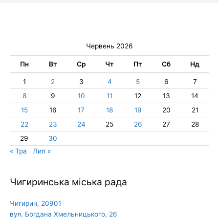
Червень 2026
Пн
Вт
Ср
Чт
Пт
Сб
Нд
1
2
3
4
5
6
7
8
9
10
11
12
13
14
15
16
17
18
19
20
21
22
23
24
25
26
27
28
29
30
« Тра
Лип »
Чигиринська міська рада
Чигирин, 20901
вул. Богдана Хмельницького, 26