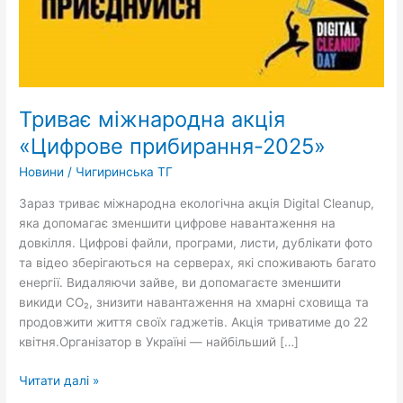
Триває міжнародна акція
«Цифрове прибирання-2025»
Новини
/
Чигиринська ТГ
Зараз триває міжнародна екологічна акція Digital Cleanup,
яка допомагає зменшити цифрове навантаження на
довкілля. Цифрові файли, програми, листи, дублікати фото
та відео зберігаються на серверах, які споживають багато
енергії. Видаляючи зайве, ви допомагаєте зменшити
викиди CO₂, знизити навантаження на хмарні сховища та
продовжити життя своїх гаджетів. Акція триватиме до 22
квітня.Організатор в Україні — найбільший […]
Читати далі »