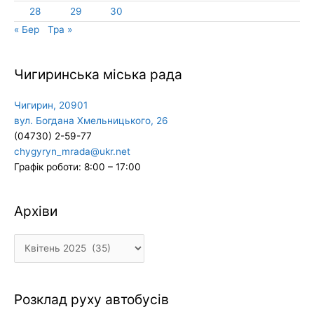
28
29
30
« Бер
Тра »
Чигиринська міська рада
Чигирин, 20901
вул. Богдана Хмельницького, 26
(04730) 2-59-77
chygyryn_mrada@ukr.net
Графік роботи: 8:00 – 17:00
Архіви
Архіви
Розклад руху автобусів