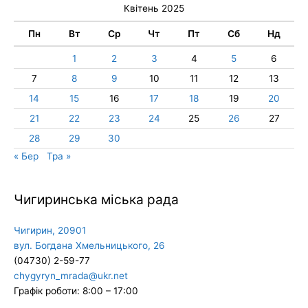
Квітень 2025
Пн
Вт
Ср
Чт
Пт
Сб
Нд
1
2
3
4
5
6
7
8
9
10
11
12
13
14
15
16
17
18
19
20
21
22
23
24
25
26
27
28
29
30
« Бер
Тра »
Чигиринська міська рада
Чигирин, 20901
вул. Богдана Хмельницького, 26
(04730) 2-59-77
chygyryn_mrada@ukr.net
Графік роботи: 8:00 – 17:00