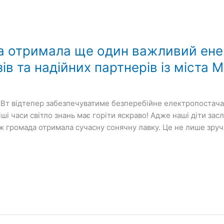
а отримала ще один важливий ене
ів та надійних партнерів із міста 
кВт відтепер забезпечуватиме безперебійне електропостач
ші часи світло знань має горіти яскраво! Адже наші діти засл
 громада отримала сучасну сонячну лавку. Це не лише зручн