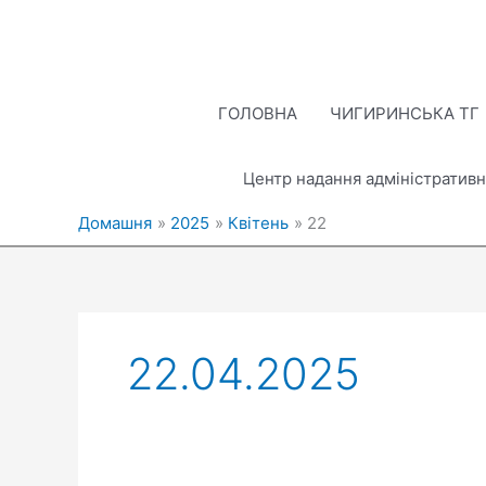
Перейти
до
вмісту
ГОЛОВНА
ЧИГИРИНСЬКА ТГ
Центр надання адміністративн
Домашня
2025
Квітень
22
22.04.2025