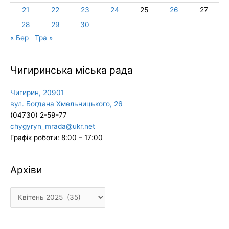
21
22
23
24
25
26
27
28
29
30
« Бер
Тра »
Чигиринська міська рада
Чигирин, 20901
вул. Богдана Хмельницького, 26
(04730) 2-59-77
chygyryn_mrada@ukr.net
Графік роботи: 8:00 – 17:00
Архіви
Архіви