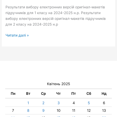
посібників
Результати вибору електронних версій оригінал-макетів
підручників для 1 класу на 2024-2025 н.р. Результати
вибору електронних версій оригінал-макетів підручників
для 2 класу на 2024-2025 н.р
Читати далі »
Квітень 2025
Пн
Вт
Ср
Чт
Пт
Сб
Нд
1
2
3
4
5
6
7
8
9
10
11
12
13