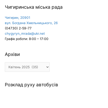
Чигиринська міська рада
Чигирин, 20901
вул. Богдана Хмельницького, 26
(04730) 2-59-77
chygyryn_mrada@ukr.net
Графік роботи: 8:00 – 17:00
Архіви
Архіви
Розклад руху автобусів