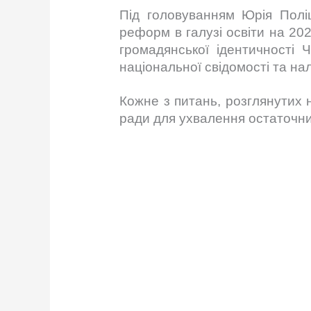
Під головуванням Юрія Поліщ
реформ в галузі освіти на 20
громадянської ідентичності
національної свідомості та на
Кожне з питань, розглянутих н
ради для ухвалення остаточни