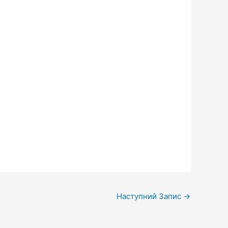
Наступний Запис
→