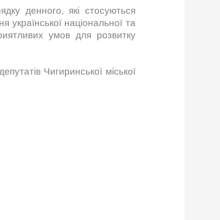
ядку денного, які стосуються
я української національної та
риятливих умов для розвитку
депутатів Чигиринської міської