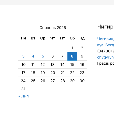
Чигир
Серпень 2026
Пн
Вт
Ср
Чт
Пт
Сб
Нд
Чигирин,
вул. Бог
1
2
(04730) 
3
4
5
6
7
8
9
chygyryn
Графік ро
10
11
12
13
14
15
16
17
18
19
20
21
22
23
24
25
26
27
28
29
30
31
« Лип