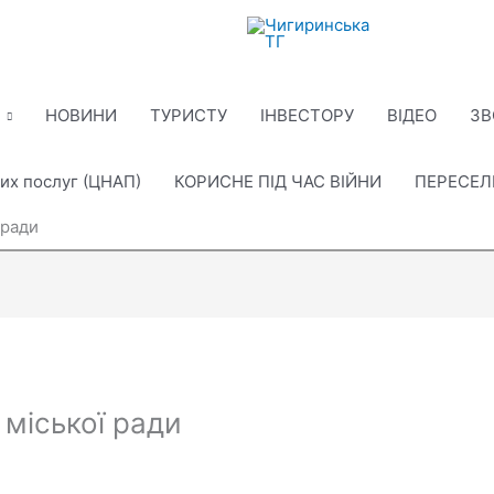
НОВИНИ
ТУРИСТУ
ІНВЕСТОРУ
ВІДЕО
ЗВ
их послуг (ЦНАП)
КОРИСНЕ ПІД ЧАС ВІЙНИ
ПЕРЕСЕ
 ради
ї міської ради