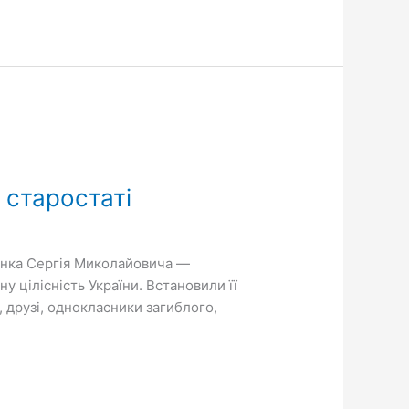
 старостаті
ненка Сергія Миколайовича —
 цілісність України. Встановили її
, друзі, однокласники загиблого,