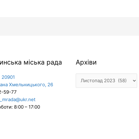
Архіви
инська міська рада
Архіви
 20901
дана Хмельницького, 26
2-59-77
_mrada@ukr.net
боти: 8:00 – 17:00