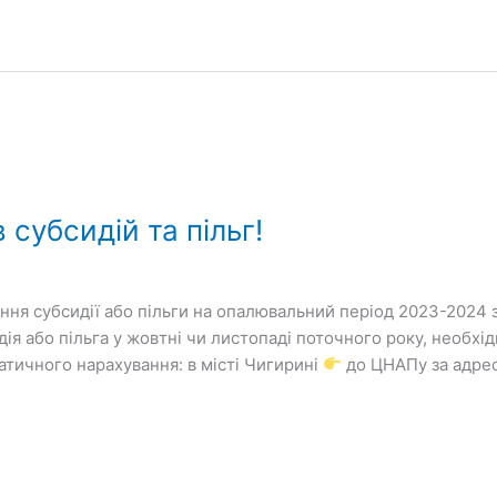
 субсидій та пільг!
ння субсидії або пільги на опалювальний період 2023-2024 
ія або пільга у жовтні чи листопаді поточного року, необхід
тичного нарахування: в місті Чигирині
до ЦНАПу за адрес