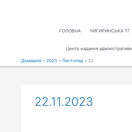
Перейти
до
вмісту
ГОЛОВНА
ЧИГИРИНСЬКА ТГ
Центр надання адміністративн
Домашня
2023
Листопад
22
22.11.2023