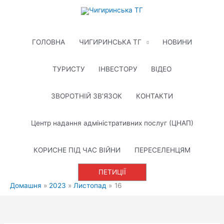
Перейти
до
вмісту
ГОЛОВНА
ЧИГИРИНСЬКА ТГ
НОВИНИ
ТУРИСТУ
ІНВЕСТОРУ
ВІДЕО
ЗВОРОТНІЙ ЗВ’ЯЗОК
КОНТАКТИ
Центр надання адміністративних послуг (ЦНАП)
КОРИСНЕ ПІД ЧАС ВІЙНИ
ПЕРЕСЕЛЕНЦЯМ
ПЕТИЦІЇ
Домашня
2023
Листопад
16