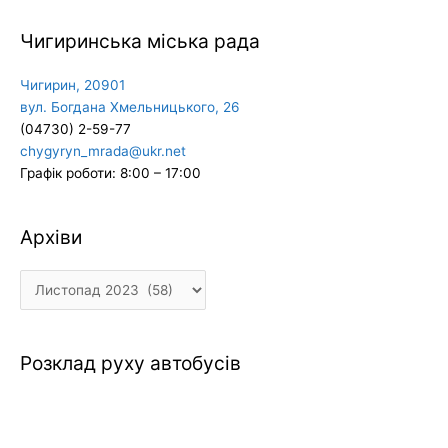
Чигиринська міська рада
Чигирин, 20901
вул. Богдана Хмельницького, 26
(04730) 2-59-77
chygyryn_mrada@ukr.net
Графік роботи: 8:00 – 17:00
Архіви
Архіви
Розклад руху автобусів