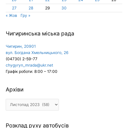
27
28
29
30
« Жов
Гру »
Чигиринська міська рада
Чигирин, 20901
вул. Богдана Хмельницького, 26
(04730) 2-59-77
chygyryn_mrada@ukr.net
Графік роботи: 8:00 – 17:00
Архіви
Архіви
Розклад руху автобусів