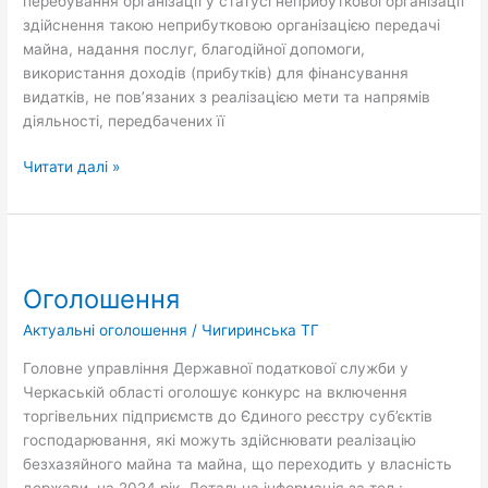
перебування організації у статусі неприбуткової організації
здійснення такою неприбутковою організацією передачі
майна, надання послуг, благодійної допомоги,
використання доходів (прибутків) для фінансування
видатків, не пов’язаних з реалізацією мети та напрямів
діяльності, передбачених її
Читати далі »
Оголошення
Оголошення
Актуальні оголошення
/
Чигиринська ТГ
Головне управління Державної податкової служби у
Черкаській області оголошує конкурс на включення
торгівельних підприємств до Єдиного реєстру суб’єктів
господарювання, які можуть здійснювати реалізацію
безхазяйного майна та майна, що переходить у власність