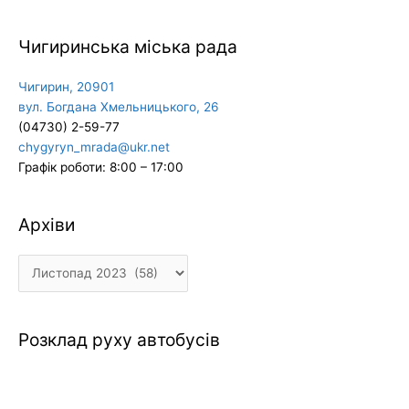
Чигиринська міська рада
Чигирин, 20901
вул. Богдана Хмельницького, 26
(04730) 2-59-77
chygyryn_mrada@ukr.net
Графік роботи: 8:00 – 17:00
Архіви
Архіви
Розклад руху автобусів