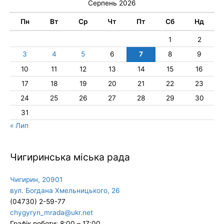
Серпень 2026
Пн
Вт
Ср
Чт
Пт
Сб
Нд
1
2
3
4
5
6
7
8
9
10
11
12
13
14
15
16
17
18
19
20
21
22
23
24
25
26
27
28
29
30
31
« Лип
Чигиринська міська рада
Чигирин, 20901
вул. Богдана Хмельницького, 26
(04730) 2-59-77
chygyryn_mrada@ukr.net
Графік роботи: 8:00 – 17:00