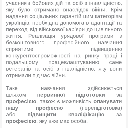
учасників бойових дій та осіб з інвалідністю,
яку було отримано внаслідок війни. Крім
надання соціальних гарантій цим категоріям
українців, необхідна допомога в адаптації та
переході від військової кар’єри до цивільного
життя. Реалізація урядової програми з
безкоштовного професійного навчання
сприятиме підвищенню
конкурентоспроможності на ринку праці і
подальшому працевлаштуванню саме
ветеранів та осіб з інвалідністю, яку вони
отримали під час війни.
Таке навчання здійснюється
шляхом
первинної підготовки за
професією
, також є можливість
опанувати
іншу професію
(перепідготовка)
або
підвищити кваліфікацію за
професією
, яку вже має особа.