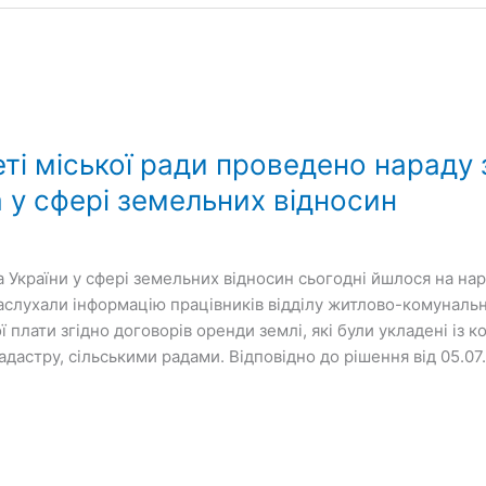
ті міської ради проведено нараду
 у сфері земельних відносин
України у сфері земельних відносин сьогодні йшлося на нар
Заслухали інформацію працівників відділу житлово-комуналь
ї плати згідно договорів оренди землі, які були укладені і
дастру, сільськими радами. Відповідно до рішення від 05.07