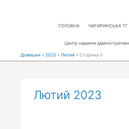
Перейти
до
вмісту
ГОЛОВНА
ЧИГИРИНСЬКА ТГ
Центр надання адміністративн
Домашня
2023
Лютий
Сторінка 3
Лютий 2023