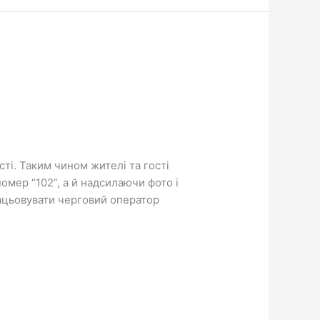
сті. Таким чином жителі та гості
омер “102”, а й надсилаючи фото і
рацьовувати черговий оператор