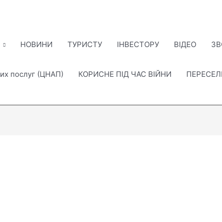
НОВИНИ
ТУРИСТУ
ІНВЕСТОРУ
ВІДЕО
ЗВ
их послуг (ЦНАП)
КОРИСНЕ ПІД ЧАС ВІЙНИ
ПЕРЕСЕ