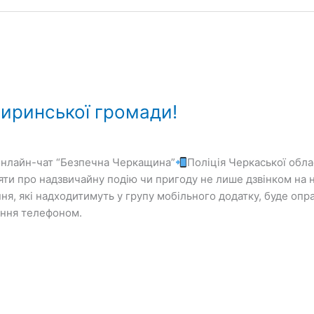
гиринської громади!
онлайн-чат “Безпечна Черкащина”
Поліція Черкаської обла
ти про надзвичайну подію чи пригоду не лише дзвінком на н
ня, які надходитимуть у групу мобільного додатку, буде оп
лення телефоном.