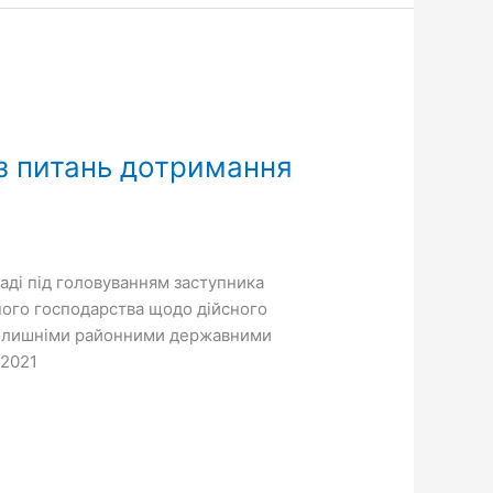
 з питань дотримання
аді під головуванням заступника
ного господарства щодо дійсного
з колишніми районними державними
.2021