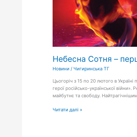
Небесна Сотня – перш
Новини
/
Чигиринська ТГ
Цьогоріч з 15 по 20 лютого в Україні
герої російсько-української війни». 
майбутнє та свободу. Найтрагічнішим
Читати далі »