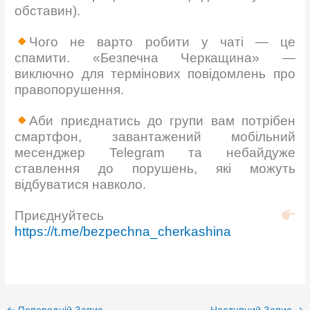
обставин).
Чого не варто робити у чаті — це
спамити. «Безпечна Черкащина» —
виключно для термінових повідомлень про
правопорушення.
Аби приєднатись до групи вам потрібен
смартфон, завантажений мобільний
месенджер Telegram та небайдуже
ставлення до порушень, які можуть
відбуватися навколо.
Приєднуйтесь
https://t.me/bezpechna_cherkashina
←
Попередній Запис
Наступний Запис
→