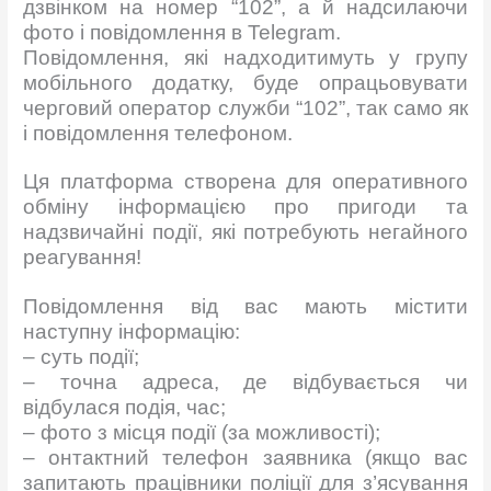
дзвінком на номер “102”, а й надсилаючи
фото і повідомлення в Telegram.
Повідомлення, які надходитимуть у групу
мобільного додатку, буде опрацьовувати
черговий оператор служби “102”, так само як
і повідомлення телефоном.
Ця платформа створена для оперативного
обміну інформацією про пригоди та
надзвичайні події, які потребують негайного
реагування!
Повідомлення від вас мають містити
наступну інформацію:
– суть події;
– точна адреса, де відбувається чи
відбулася подія, час;
– фото з місця події (за можливості);
– онтактний телефон заявника (якщо вас
запитають працівники поліції для з’ясування