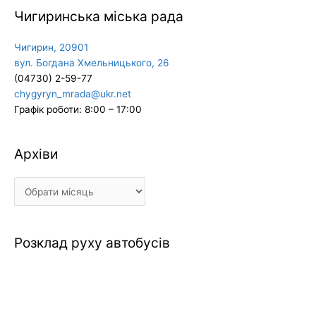
Чигиринська міська рада
Чигирин, 20901
вул. Богдана Хмельницького, 26
(04730) 2-59-77
chygyryn_mrada@ukr.net
Графік роботи: 8:00 – 17:00
Архіви
Архіви
Розклад руху автобусів