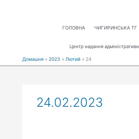
Перейти
до
вмісту
ГОЛОВНА
ЧИГИРИНСЬКА ТГ
Центр надання адміністративн
Домашня
2023
Лютий
24
24.02.2023