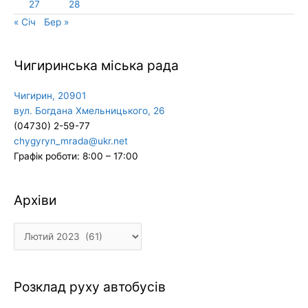
27
28
« Січ
Бер »
Чигиринська міська рада
Чигирин, 20901
вул. Богдана Хмельницького, 26
(04730) 2-59-77
chygyryn_mrada@ukr.net
Графік роботи: 8:00 – 17:00
Архіви
Архіви
Розклад руху автобусів