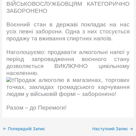
ВІЙСЬКОВОСЛУЖБОВЦЯМ КАТЕГОРИЧНО
ЗАБОРОНЕНО
Воєнний стан в державі покладає на нас
усіх певні заборони. Одна з них стосується
продажу та вживання спиртних напоїв.
Наголошуємо: продавати алкогольні напої у
період запровадження воєнного стану
дозволяється ВИКЛЮЧНО цивільному
населенню.
Продаж алкоголю в магазинах, торгових
точках, закладах громадського харчування
людям у військовій формі – заборонено!
Разом – до Перемоги!
←
Попередній Запис
Наступний Запис
→