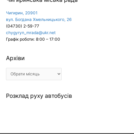
Чигирин, 20901
вул. Богдана Хмельницького, 26
(04730) 2-59-77
chygyryn_mrada@ukr.net
Графік роботи: 8:00 – 17:00
Архіви
Архіви
Розклад руху автобусів