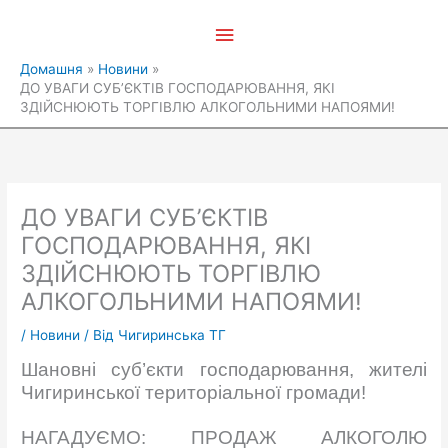
Перейти
Головне
до
вмісту
меню
Домашня
Новини
ДО УВАГИ СУБ’ЄКТІВ ГОСПОДАРЮВАННЯ, ЯКІ
ЗДІЙСНЮЮТЬ ТОРГІВЛЮ АЛКОГОЛЬНИМИ НАПОЯМИ!
ДО УВАГИ СУБ’ЄКТІВ
ГОСПОДАРЮВАННЯ, ЯКІ
ЗДІЙСНЮЮТЬ ТОРГІВЛЮ
АЛКОГОЛЬНИМИ НАПОЯМИ!
/
Новини
/ Від
Чигиринська ТГ
Шановні суб’єкти господарювання, жителі
Чигиринської територіальної громади!
НАГАДУЄМО: ПРОДАЖ АЛКОГОЛЮ