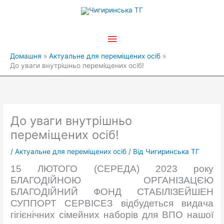
Перейти
Головне
до
вмісту
меню
Домашня
Актуальне для переміщених осіб
До уваги внутрішньо переміщених осіб!
До уваги внутрішньо
переміщених осіб!
/
Актуальне для переміщених осіб
/ Від
Чигиринська ТГ
15 ЛЮТОГО (СЕРЕДА) 2023 року
БЛАГОДІЙНОЮ ОРГАНІЗАЦЄЮ
БЛАГОДІЙНИЙ ФОНД СТАБІЛІЗЕЙШЕН
СУППОРТ СЕРВІСЕЗ відбудеться видача
гігієнічних сімейних наборів для ВПО нашої