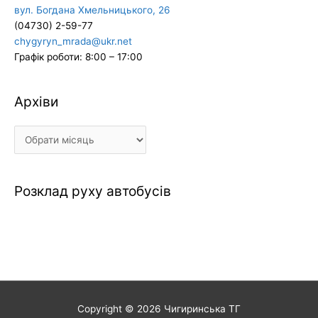
вул. Богдана Хмельницького, 26
(04730) 2-59-77
chygyryn_mrada@ukr.net
Графік роботи: 8:00 – 17:00
Архіви
Архіви
Розклад руху автобусів
Copyright © 2026
Чигиринська ТГ