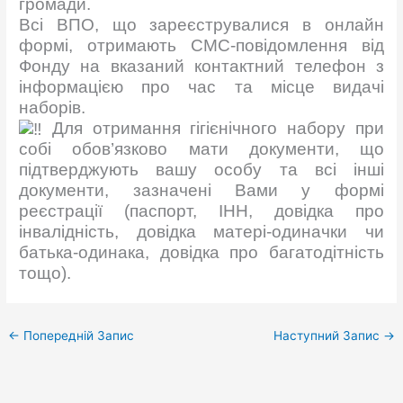
громади.
Всі ВПО, що зареєструвалися в онлайн
формі, отримають СМС-повідомлення від
Фонду на вказаний контактний телефон з
інформацією про час та місце видачі
наборів.
Для отримання гігієнічного набору при
собі обов’язково мати документи, що
підтверджують вашу особу та всі інші
документи, зазначені Вами у формі
реєстрації (паспорт, ІНН, довідка про
інвалідність, довідка матері-одиначки чи
батька-одинака, довідка про багатодітність
тощо).
←
Попередній Запис
Наступний Запис
→