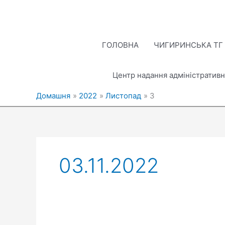
Перейти
до
вмісту
ГОЛОВНА
ЧИГИРИНСЬКА ТГ
Центр надання адміністративн
Домашня
2022
Листопад
3
03.11.2022