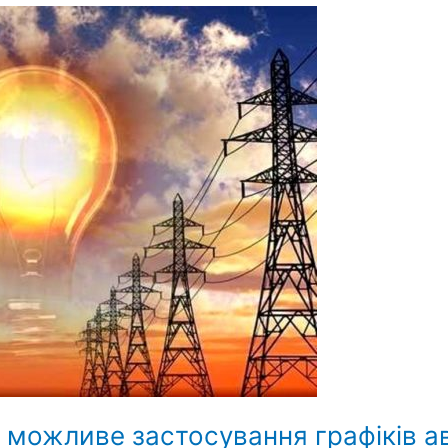
и можливе застосування графіків а