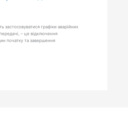
ь застосовуватися графіки аварійних
передачі, – це відключення
один початку та завершення