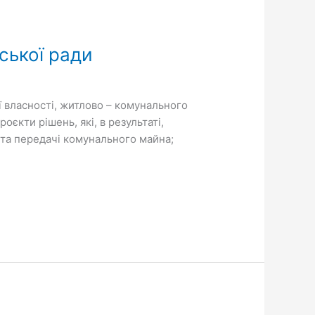
ської ради
ї власності, житлово – комунального
єкти рішень, які, в результаті,
 та передачі комунального майна;