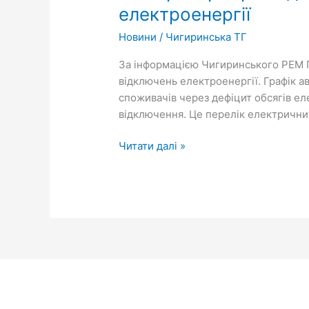
електроенергії
Новини
/
Чигиринська ТГ
За інформацією Чигиринського РЕМ П
відключень електроенергії. Графік а
споживачів через дефіцит обсягів ел
відключення. Це перелік електрични
Читати далі »