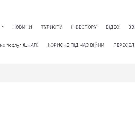
НОВИНИ
ТУРИСТУ
ІНВЕСТОРУ
ВІДЕО
ЗВ
их послуг (ЦНАП)
КОРИСНЕ ПІД ЧАС ВІЙНИ
ПЕРЕСЕ