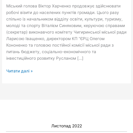
Міський голова Віктор Харченко продовжує здійснювати
робочі візити до населених пунктів громади. Цього разу
спільно із начальником відділу освіти, культури, туризму,
молоді та спорту Віталієм Синяковим, керуючою справами
(секретар) виконавчого комітету Чигиринської міської ради
Ларисою Іващенко, директором КП “ЄРЦ Олегом
Кононенко та головою постійної комісії міської ради з
питань бюджету, соціально-економічного та
інвестиційного розвитку Русланом […]
Читати далі »
Листопад 2022