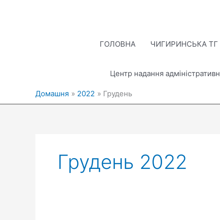
Перейти
до
вмісту
ГОЛОВНА
ЧИГИРИНСЬКА ТГ
Центр надання адміністративн
Домашня
2022
Грудень
Грудень 2022