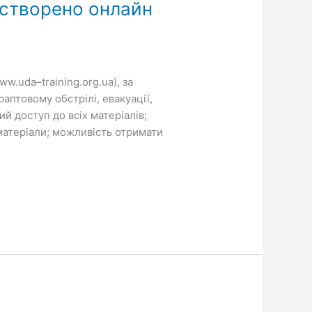
 створено онлайн
.uda–training.org.ua), за
аптовому обстрілі, евакуації,
 доступ до всіх матеріалів;
-матеріали; можливість отримати