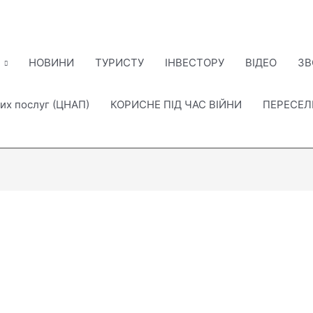
НОВИНИ
ТУРИСТУ
ІНВЕСТОРУ
ВІДЕО
ЗВ
их послуг (ЦНАП)
КОРИСНЕ ПІД ЧАС ВІЙНИ
ПЕРЕСЕ