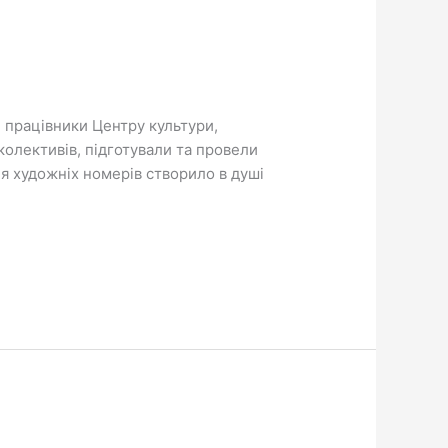
и працівники Центру культури,
 колективів, підготували та провели
я художніх номерів створило в душі