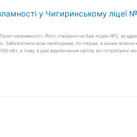
зламності у Чигиринському ліцеї 
Пункт незламності. Його створено на базі ліцею №3, за адре
. Забезпечили всім необхідним, по-перше, в ньому власна к
0 кВт, а тому, в разі відключення світла, всі потребуючі мо