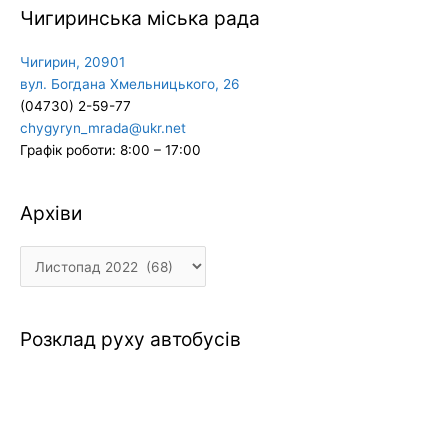
Чигиринська міська рада
Чигирин, 20901
вул. Богдана Хмельницького, 26
(04730) 2-59-77
chygyryn_mrada@ukr.net
Графік роботи: 8:00 – 17:00
Архіви
Архіви
Розклад руху автобусів