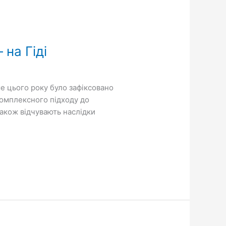
на Гіді
е цього року було зафіксовано
комплексного підходу до
також відчувають наслідки
]