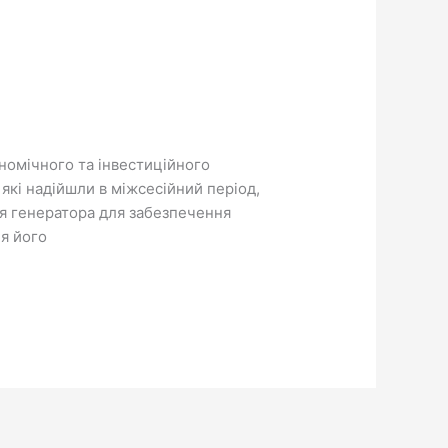
ономічного та інвестиційного
 які надійшли в міжсесійний період,
ня генератора для забезпечення
я його