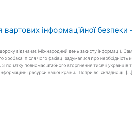
 вартових інформаційної безпеки – 
 щороку відзначає Міжнародний день захисту інформації. Сам
 хробака, після чого фахівці задумалися про необхідність 
 З початку повномасштабного вторгнення тисячі українців 
інформаційні ресурси нашої країни. Попри всі складнощі, […