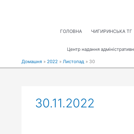
Перейти
до
вмісту
ГОЛОВНА
ЧИГИРИНСЬКА ТГ
Центр надання адміністративн
Домашня
2022
Листопад
30
30.11.2022