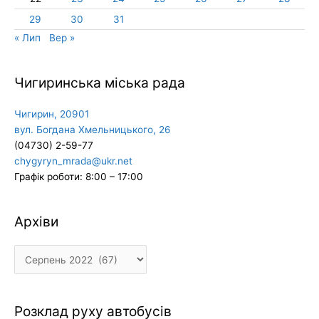
29
30
31
« Лип
Вер »
Чигиринська міська рада
Чигирин, 20901
вул. Богдана Хмельницького, 26
(04730) 2-59-77
chygyryn_mrada@ukr.net
Графік роботи: 8:00 – 17:00
Архіви
Архіви
Розклад руху автобусів