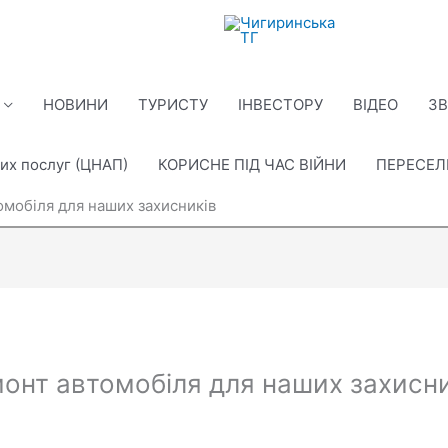
НОВИНИ
ТУРИСТУ
ІНВЕСТОРУ
ВІДЕО
ЗВ
их послуг (ЦНАП)
КОРИСНЕ ПІД ЧАС ВІЙНИ
ПЕРЕСЕ
омобіля для наших захисників
монт автомобіля для наших захисни