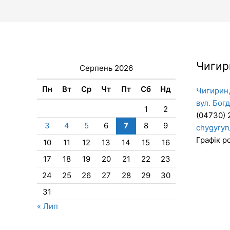
Чигир
Серпень 2026
Пн
Вт
Ср
Чт
Пт
Сб
Нд
Чигирин,
вул. Бог
1
2
(04730) 
3
4
5
6
7
8
9
chygyryn
Графік ро
10
11
12
13
14
15
16
17
18
19
20
21
22
23
24
25
26
27
28
29
30
31
« Лип