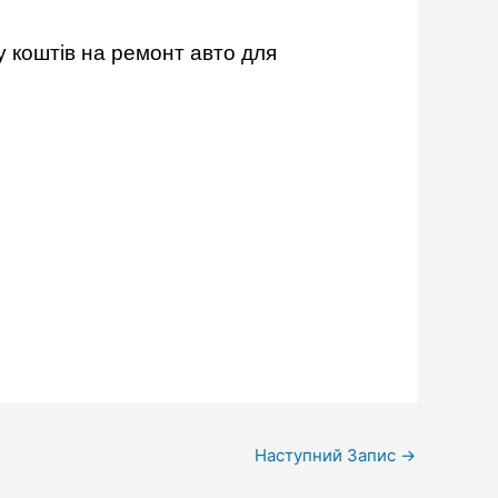
у коштів на ремонт авто для
Наступний Запис
→