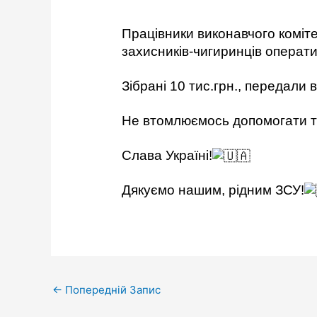
Працівники виконавчого коміте
захисників-чигиринців операт
Зібрані 10 тис.грн., передали 
Не втомлюємось допомогати т
Слава Україні!
Дякуємо нашим, рідним ЗСУ!
←
Попередній Запис