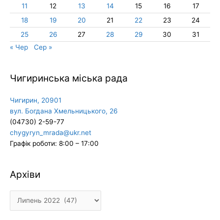
11
12
13
14
15
16
17
18
19
20
21
22
23
24
25
26
27
28
29
30
31
« Чер
Сер »
Чигиринська міська рада
Чигирин, 20901
вул. Богдана Хмельницького, 26
(04730) 2-59-77
chygyryn_mrada@ukr.net
Графік роботи: 8:00 – 17:00
Архіви
Архіви