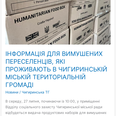
В
ЧИГИРИНСЬКІЙ
МІСЬКІЙ
ТЕРИТОРІАЛЬНІЙ
ГРОМАДІ
ІНФОРМАЦІЯ ДЛЯ ВИМУШЕНИХ
ПЕРЕСЕЛЕНЦІВ, ЯКІ
ПРОЖИВАЮТЬ В ЧИГИРИНСЬКІЙ
МІСЬКІЙ ТЕРИТОРІАЛЬНІЙ
ГРОМАДІ
Новини
/
Чигиринська ТГ
В середу, 27 липня, починаючи із 10:00, у приміщенні
Відділу соціального захисту Чигиринської міської ради
відбудеться видача продуктових наборів для вимушених