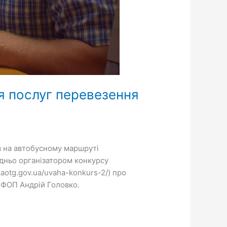
я послуг перевезення
в на автобусному маршруті
дньо організатором конкурсу
aotg.gov.ua/uvaha-konkurs-2/) про
– ФОП Андрій Головко.