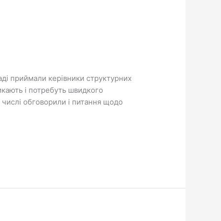
раді приймали керівники структурних
никають і потребуть швидкого
 числі обговорили і питання щодо