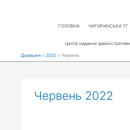
Перейти
до
вмісту
ГОЛОВНА
ЧИГИРИНСЬКА ТГ
Центр надання адміністративн
Домашня
2022
Червень
Червень 2022