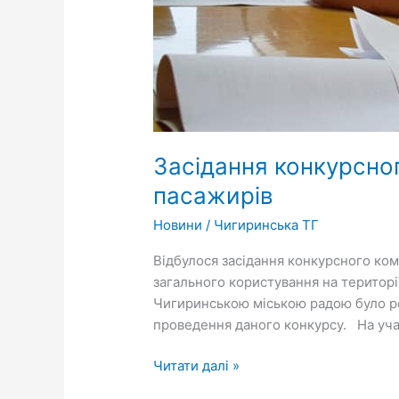
Засідання конкурсно
пасажирів
Новини
/
Чигиринська ТГ
Відбулося засідання конкурсного ко
загального користування на територ
Чигиринською міською радою було розм
проведення даного конкурсу. На уча
Читати далі »