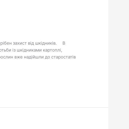
рібен захист від шкідників. В
отьби із шкідниками картоплі,
 рослин вже надійшли до старостатів