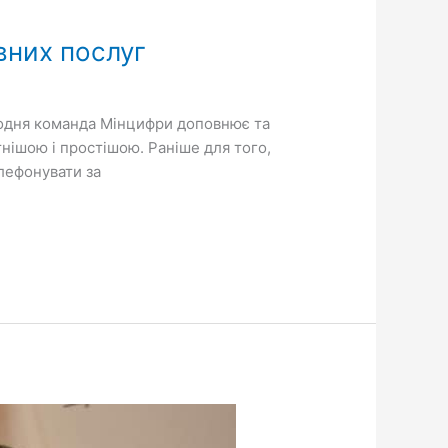
авних послуг
. Щодня команда Мінцифри доповнює та
нішою і простішою. Раніше для того,
лефонувати за