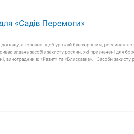
 для «Садів Перемоги»
 догляду, а головне, щоб урожай був хорошим, рослинам пот
иває видача засобів захисту рослин, які призначені для бор
луні, виноградників: «Разит» та «Блискавка». Засоби захисту