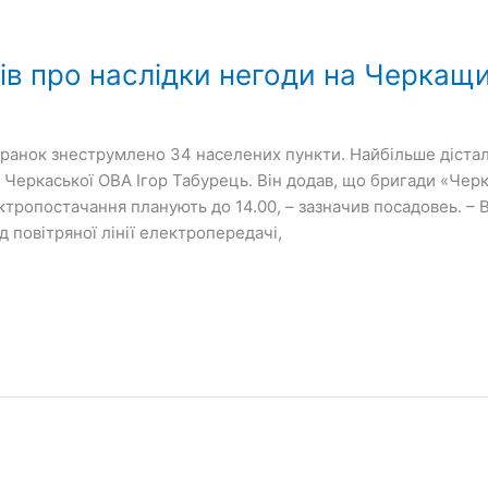
ів про наслідки негоди на Черкащи
 ранок знеструмлено 34 населених пункти. Найбільше діста
 Черкаської ОВА Ігор Табурець. Він додав, що бригади «Че
тропостачання планують до 14.00, – зазначив посадовеь. – 
 повітряної лінії електропередачі,