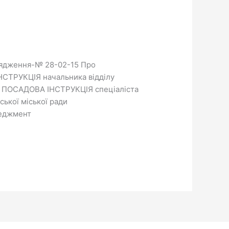
ядження-№ 28-02-15 Про
НСТРУКЦІЯ начальника відділу
ди ПОСАДОВА ІНСТРУКЦІЯ спеціаліста
ської міської ради
неджмент