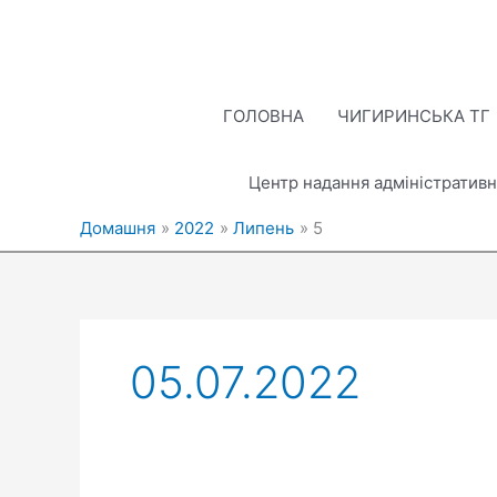
Перейти
до
вмісту
ГОЛОВНА
ЧИГИРИНСЬКА ТГ
Центр надання адміністративн
Домашня
2022
Липень
5
05.07.2022