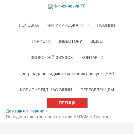
Перейти
до
вмісту
ГОЛОВНА
ЧИГИРИНСЬКА ТГ
НОВИНИ
ТУРИСТУ
ІНВЕСТОРУ
ВІДЕО
ЗВОРОТНІЙ ЗВ’ЯЗОК
КОНТАКТИ
Центр надання адміністративних послуг (ЦНАП)
КОРИСНЕ ПІД ЧАС ВІЙНИ
ПЕРЕСЕЛЕНЦЯМ
ПЕТИЦІЇ
Домашня
Новини
Передано електрогенератор для АЗПСМ с.Трушівці