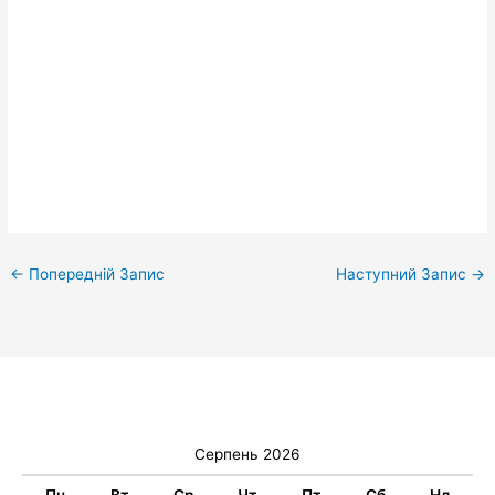
←
Попередній Запис
Наступний Запис
→
Серпень 2026
Пн
Вт
Ср
Чт
Пт
Сб
Нд