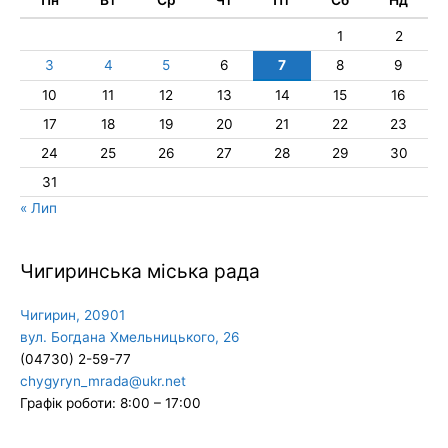
1
2
3
4
5
6
7
8
9
10
11
12
13
14
15
16
17
18
19
20
21
22
23
24
25
26
27
28
29
30
31
« Лип
Чигиринська міська рада
Чигирин, 20901
вул. Богдана Хмельницького, 26
(04730) 2-59-77
chygyryn_mrada@ukr.net
Графік роботи: 8:00 – 17:00