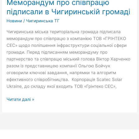
Меморандум про співпрацю
підписали в Чигиринській громаді
Новини
/
Чигиринська ТГ
Чигиринська міська територіальна громада підписала
меморандум про співпрацю з компанією ТОВ «ГРІНТЕКО
СЕС» щодо поліпшення інфраструктури соціальної сфери
громади. Перед підписанням меморандуму про
партнерство та співпрацю міський голова Віктор Харченко
разом із представницею компанії Ольгою Бойчук
оговорили ключові завдання, напрямки та алгоритм
ефективного співробітництва. Корпорація Scatec Solar
Ukraine, до складу якої входить ТОВ «Грінтеко СЕС»,
Читати далі »