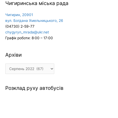
Чигиринська міська рада
Чигирин, 20901
вул. Богдана Хмельницького, 26
(04730) 2-59-77
chygyryn_mrada@ukr.net
Графік роботи: 8:00 – 17:00
Архіви
Архіви
Розклад руху автобусів