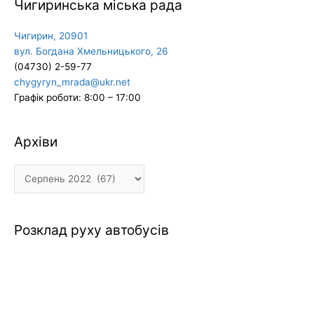
Чигиринська міська рада
Чигирин, 20901
вул. Богдана Хмельницького, 26
(04730) 2-59-77
chygyryn_mrada@ukr.net
Графік роботи: 8:00 – 17:00
Архіви
Архіви
Розклад руху автобусів