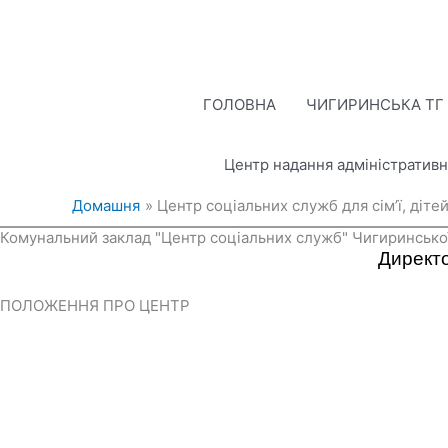
Перейти
до
вмісту
ГОЛОВНА
ЧИГИРИНСЬКА ТГ
Центр надання адміністративн
Домашня
Центр соціальних служб для сім’ї, діте
Комунальний заклад "Центр соціальних служб" Чигиринської
Директо
ПОЛОЖЕННЯ ПРО ЦЕНТР