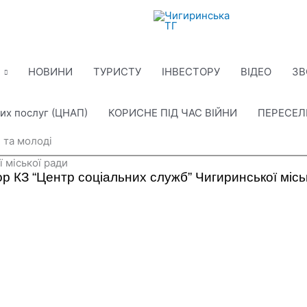
НОВИНИ
ТУРИСТУ
ІНВЕСТОРУ
ВІДЕО
ЗВ
их послуг (ЦНАП)
КОРИСНЕ ПІД ЧАС ВІЙНИ
ПЕРЕСЕ
й та молоді
 міської ради
р КЗ “Центр соціальних служб” Чигиринської місь