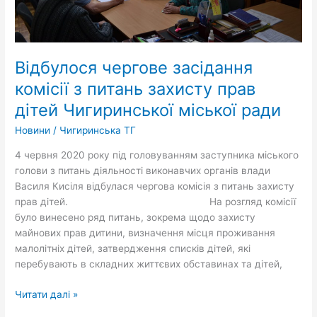
міської
ради
Відбулося чергове засідання
комісії з питань захисту прав
дітей Чигиринської міської ради
Новини
/
Чигиринська ТГ
4 червня 2020 року під головуванням заступника міського
голови з питань діяльності виконавчих органів влади
Василя Кисіля відбулася чергова комісія з питань захисту
прав дітей. На розгляд комісії
було винесено ряд питань, зокрема щодо захисту
майнових прав дитини, визначення місця проживання
малолітніх дітей, затвердження списків дітей, які
перебувають в складних життєвих обставинах та дітей,
Читати далі »