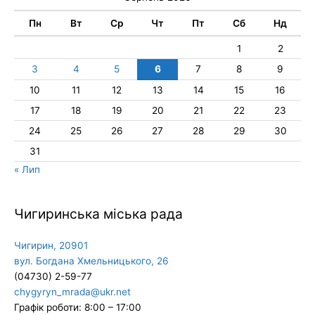
Пн
Вт
Ср
Чт
Пт
Сб
Нд
1
2
3
4
5
6
7
8
9
10
11
12
13
14
15
16
17
18
19
20
21
22
23
24
25
26
27
28
29
30
31
« Лип
Чигиринська міська рада
Чигирин, 20901
вул. Богдана Хмельницького, 26
(04730) 2-59-77
chygyryn_mrada@ukr.net
Графік роботи: 8:00 – 17:00