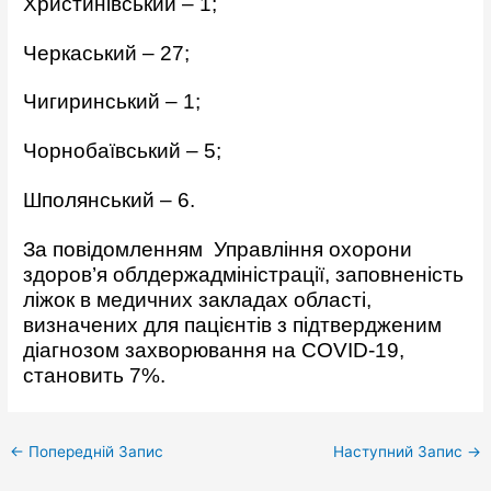
Христинівський – 1;
Черкаський – 27;
Чигиринський – 1;
Чорнобаївський – 5;
Шполянський – 6.
За повідомленням Управління охорони
здоров’я облдержадміністрації, заповненість
ліжок в медичних закладах області,
визначених для пацієнтів з підтвердженим
діагнозом захворювання на COVID-19,
становить 7%.
←
Попередній Запис
Наступний Запис
→