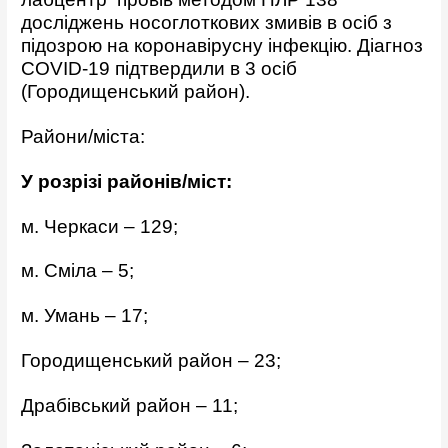
досліджень носоглоткових змивів в осіб з
підозрою на коронавірусну інфекцію. Діагноз
COVID-19 підтвердили в 3 осіб
(Городищенський район).
Райони/міста:
У розрізі районів/міст:
м. Черкаси – 129;
м. Сміла – 5;
м. Умань – 17;
Городищенський район – 23;
Драбівський район – 11;