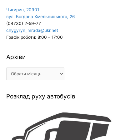
Чигирин, 20901
вул. Богдана Хмельницького, 26
(04730) 2-59-77
chygyryn_mrada@ukr.net
Графік роботи: 8:00 – 17:00
Архіви
Архіви
Розклад руху автобусів