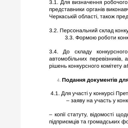
3.1. Для визначення робочого
представники органів виконавч
Черкаській області, також пре
3.2. Персональний склад конк
3.3. Формою роботи конкурсно
3.4. До складу конкурсног
автомобільних перевізників, 
рішень конкурсного комітету а
Подання документів для 
4.1. Для участі у конкурсі Пр
– заяву на участь у конкурс
– копії статуту, відомості щ
підприємців та громадських фо