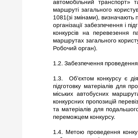
автомобільний транспорт» 
маршруті загального користув
1081(зі змінами), визначають
організації забезпечення і пі
конкурсів на перевезення п
маршрутах загального користу
Робочий орган).
1.2. Забезпечення проведення 
1.3. Об’єктом конкурсу є ді
підготовку матеріалів для п
міських автобусних маршрута
конкурсних пропозицій переві
та матеріалів для подальшог
переможцем конкурсу.
1.4. Метою проведення конку