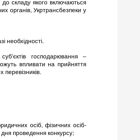
, до складу якого включаються
чих органів, Укртрансбезпеки у
і необхідності.
суб’єктів господарювання –
 можуть впливати на прийняття
 перевізників.
ридичних осіб, фізичних осіб-
о дня проведення конкурсу;