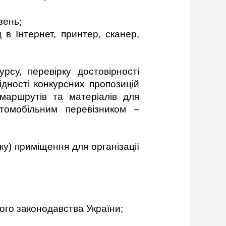
зень;
Інтернет, принтер, сканер,
рсу, перевірку достовірності
ідності конкурсних пропозицій
 маршрутів та матеріалів для
томобільним перевізником –
у) приміщення для організації
ого законодавства України;