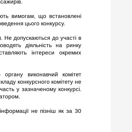
сажирів.
дають вимогам, що встановлені
ведення цього конкурсу.
). Не допускаються до участі в
роводять діяльність на ринку
ставляють інтереси окремих
 органу виконавчий комітет
складу конкурсного комітету не
часть у зазначеному конкурсі.
затором.
інформації не пізніш як за 30