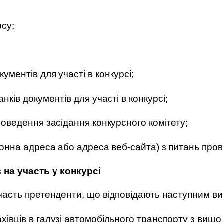
;
рсу;
;
ументів для участі в конкурсі;
нків документів для участі в конкурсі;
проведення засідання конкурсного комітету;
ронна адреса або адреса веб-сайта) з питань про
 на участь у конкурсі
 участь претенденти, що відповідають наступним в
хівців в галузі автомобільного транспорту з вищ