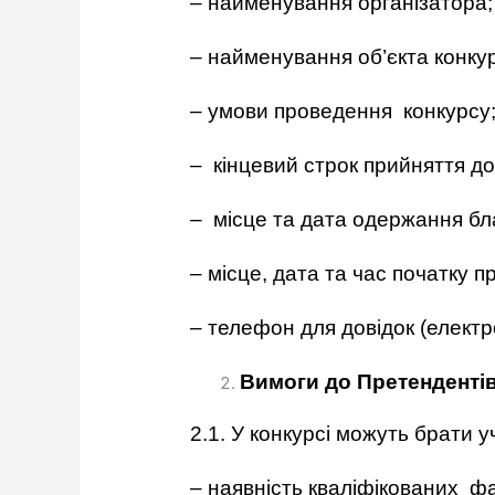
– найменування організатора
– найменування об’єкта конку
– умови проведення конкурсу
– кінцевий строк прийняття док
– місце та дата одержання бла
– місце, дата та час початку 
– телефон для довідок (елект
Вимоги до Претендентів
2.1. У конкурсі можуть брати
– наявність кваліфікованих фа