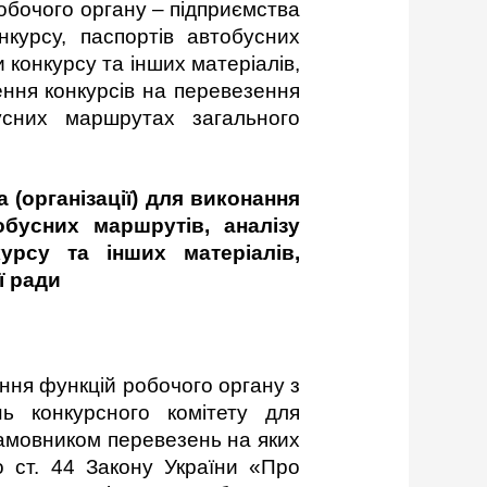
обочого органу – підприємства
нкурсу, паспортів автобусних
 конкурсу та інших матеріалів,
ення конкурсів на перевезення
усних маршрутах загального
 (організації) для виконання
обусних маршрутів, аналізу
урсу та інших матеріалів,
ї ради
ення функцій робочого органу з
нь конкурсного комітету для
замовником перевезень на яких
о ст. 44 Закону України «Про