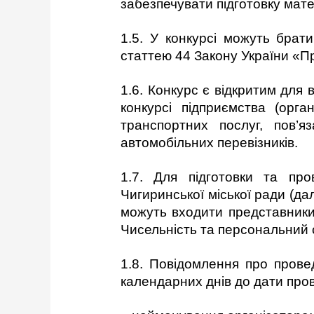
забезпечувати підготовку мат
1.5. У конкурсі можуть брати
статтею 44 Закону України «П
1.6. Конкурс є відкритим для 
конкурсі підприємства (орга
транспортних послуг, пов’
автомобільних перевізників.
1.7. Для підготовки та пр
Чигиринської міської ради (да
можуть входити представники 
Чисельність та персональний 
1.8. Повідомлення про провед
календарних днів до дати пров