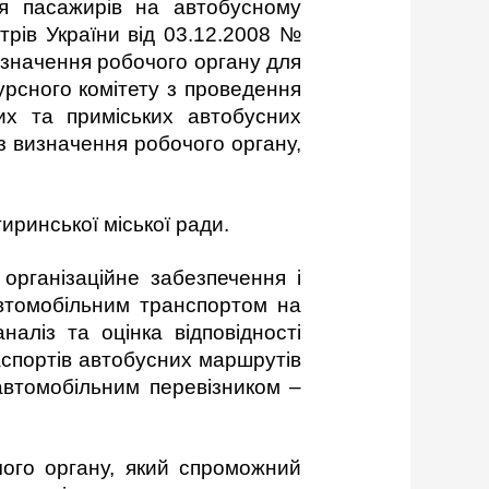
я пасажирів на автобусному
трів України від 03.12.2008 №
изначення робочого органу для
курсного комітету з проведення
их та приміських автобусних
з визначення робочого органу,
иринської міської ради.
організаційне забезпечення і
автомобільним транспортом на
аліз та оцінка відповідності
аспортів автобусних маршрутів
автомобільним перевізником –
чого органу, який спроможний