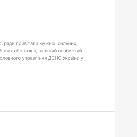
ої ради привітали мужніх, сильних,
бових обов’язків, значний особистий
оловного управління ДСНС України у