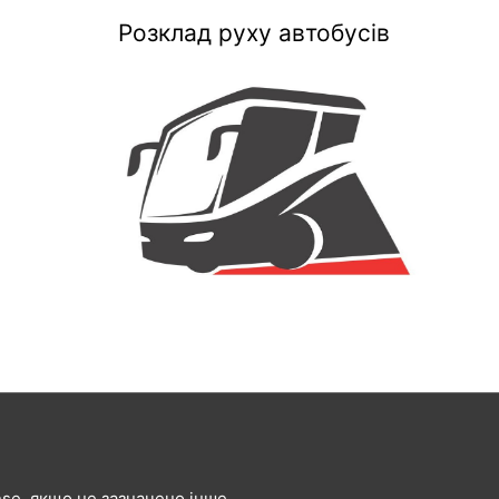
Розклад руху автобусів
ense, якщо не зазначено інше