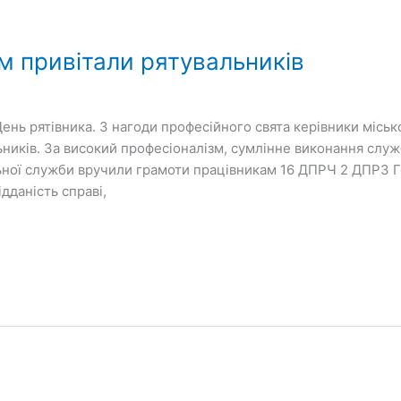
м привітали рятувальників
День рятівника. З нагоди професійного свята керівники міськ
ьників. За високий професіоналізм, сумлінне виконання служ
ної служби вручили грамоти працівникам 16 ДПРЧ 2 ДПРЗ Г
дданість справі,