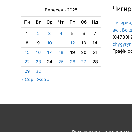
Чигир
Вересень 2025
Пн
Вт
Ср
Чт
Пт
Сб
Нд
Чигирин,
вул. Бог
1
2
3
4
5
6
7
(04730) 
8
9
10
11
12
13
14
chygyryn
Графік ро
15
16
17
18
19
20
21
22
23
24
25
26
27
28
29
30
« Сер
Жов »
Весь контент доступний за л