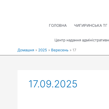
Перейти
до
вмісту
ГОЛОВНА
ЧИГИРИНСЬКА ТГ
Центр надання адміністративн
Домашня
2025
Вересень
17
17.09.2025