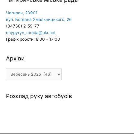
Чигирин, 20901
вул. Богдана Хмельницького, 26
(04730) 2-59-77
chygyryn_mrada@ukr.net
Графік роботи: 8:00 – 17:00
Архіви
Архіви
Розклад руху автобусів