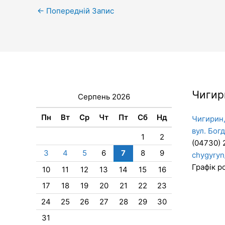
←
Попередній Запис
Чигир
Серпень 2026
Пн
Вт
Ср
Чт
Пт
Сб
Нд
Чигирин,
вул. Бог
1
2
(04730) 
3
4
5
6
7
8
9
chygyryn
Графік ро
10
11
12
13
14
15
16
17
18
19
20
21
22
23
24
25
26
27
28
29
30
31