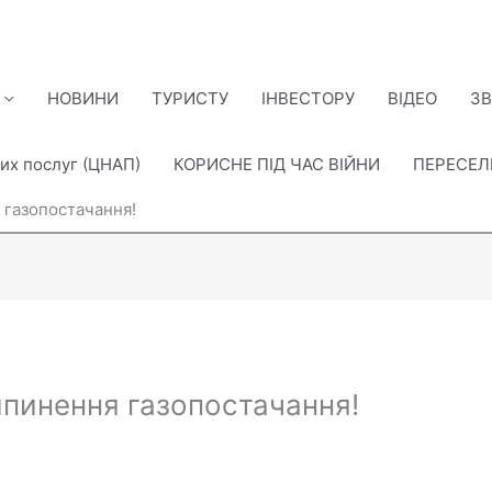
НОВИНИ
ТУРИСТУ
ІНВЕСТОРУ
ВІДЕО
ЗВ
их послуг (ЦНАП)
КОРИСНЕ ПІД ЧАС ВІЙНИ
ПЕРЕСЕ
 газопостачання!
ипинення газопостачання!