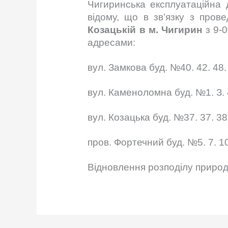
Чигиринська експлуатаційна 
відому, що в зв’язку з про
Козацькій в м. Чигирин
з 9-
адресами:
вул. Замкова буд. №40. 42. 48. 5
вул. Каменоломна буд. №1. З. 4. 
вул. Козацька буд. №37. 37. 38.
пров. Фортечний буд. №5. 7. 10
Відновлення розподілу природ