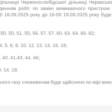
дільниця Червонослобідської дільниці Черкась
веденням робіт по заміні вимикаючого пристро
00 18.09.2025 року до 16-00 19.09.2025 року буд
0. 50. 51. 55, 56. 57. 57. 60. 63. 64. 66. 82;
5. 6. 9. 10. 12. 13. 14. 16. 18;
 40. 41.43. 44. 46;
. 14. 18.
ного газу споживачам буде здійснено по мірі вик