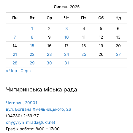
Липень 2025
Пн
Вт
Ср
Чт
Пт
Сб
Нд
1
2
3
4
5
6
7
8
9
10
11
12
13
14
15
16
17
18
19
20
21
22
23
24
25
26
27
28
29
30
31
« Чер
Сер »
Чигиринська міська рада
Чигирин, 20901
вул. Богдана Хмельницького, 26
(04730) 2-59-77
chygyryn_mrada@ukr.net
Графік роботи: 8:00 – 17:00