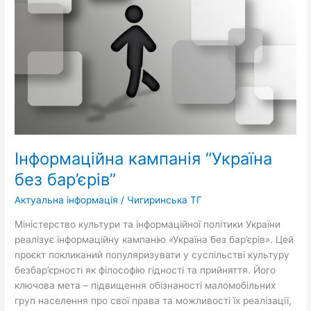
Інформаційна кампанія “Україна
без бар’єрів”
Актуальна інформація
/
Чигиринська ТГ
Міністерство культури та інформаційної політики України
реалізує інформаційну кампанію «Україна без бар’єрів». Цей
проєкт покликаний популяризувати у суспільстві культуру
безбар’єрності як філософію гідності та прийняття. Його
ключова мета – підвищення обізнаності маломобільних
груп населення про свої права та можливості їх реалізації,