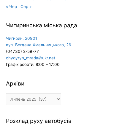
« Чер
Сер »
Чигиринська міська рада
Чигирин, 20901
вул. Богдана Хмельницького, 26
(04730) 2-59-77
chygyryn_mrada@ukr.net
Графік роботи: 8:00 – 17:00
Архіви
Архіви
Розклад руху автобусів