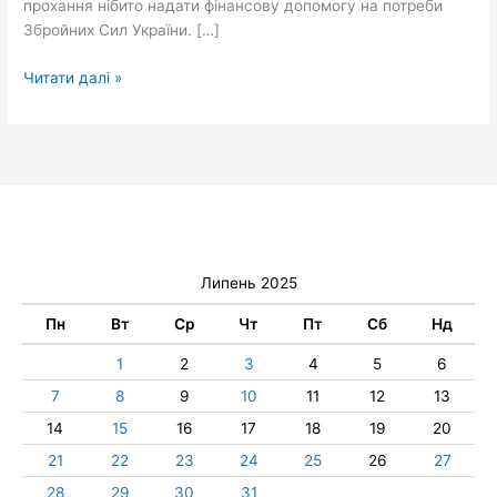
прохання нібито надати фінансову допомогу на потреби
Збройних Сил України. […]
Читати далі »
Липень 2025
Пн
Вт
Ср
Чт
Пт
Сб
Нд
1
2
3
4
5
6
7
8
9
10
11
12
13
14
15
16
17
18
19
20
21
22
23
24
25
26
27
28
29
30
31