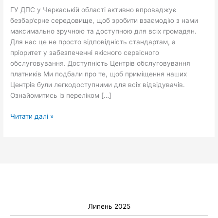
кожного
ГУ ДПС у Черкаській області активно впроваджує
платника
безбар’єрне середовище, щоб зробити взаємодію з нами
максимально зручною та доступною для всіх громадян.
Для нас це не просто відповідність стандартам, а
пріоритет у забезпеченні якісного сервісного
обслуговування. Доступність Центрів обслуговування
платників Ми подбали про те, щоб приміщення наших
Центрів були легкодоступними для всіх відвідувачів.
Ознайомитись із переліком […]
Читати далі »
Липень 2025