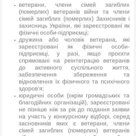
ветерани, члени сімей загиблих
(померлих) ветеранів війни та члени
сімей загиблих (померлих) Захисників і
захисниць України, які зареєстровані як
фізичні особи-підприємці;
дружина або чоловік ветерана, які
зареєстровані як фізичні особи-
підприємці, у разі, якщо проєкти
спрямовані на реінтеграцію ветеранів
до активного суспільного життя,
забезпечення збереження та
відновлення їх фізичного та психічного
здоров’я;
юридичні особи (окрім громадських та
благодійних організацій), зареєстровані
не пізніше ніж за рік до подання заявки
на участь у конкурсному відборі, серед
засновників яких є ветерани, члени
сімей загиблих (померлих) ветеранів