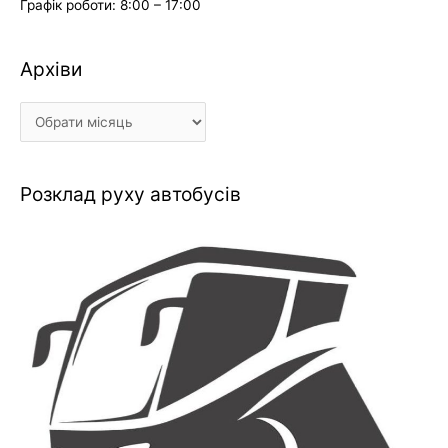
Графік роботи: 8:00 – 17:00
Архіви
Архіви
Розклад руху автобусів