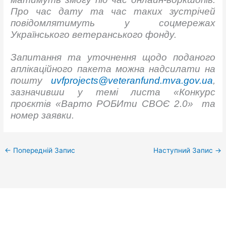
Про час дату та час таких зустрічей
повідомлятимуть у соцмережах
Українського ветеранського фонду.
Запитання та уточнення щодо поданого
аплікаційного пакета можна надсилати на
пошту
uvfprojects@veteranfund.mva.gov.ua
,
зазначивши у темі листа
«
Конкурс
проєктів
«
Варто РОБИти СВОЄ 2.0
»
та
номер заявки.
←
Попередній Запис
Наступний Запис
→