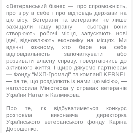
«Ветеранський бізнес — про спроможність,
про віру в себе і про відповідь держави на
цю віру. Ветерани та ветеранки не лише
захищали нашу країну — сьогодні вони
створюють робочі місця, запускають нові
ідеї, відновлюють економіку на місцях. Ми
вдячні кожному, хто бере на себе
відповідальність започаткувати або
розвивати власну справу, повертаючись до
активного життя. І щиро дякуємо партнерам
— Фонду “МХП-Громаді” та компанії KERNEL
— за те, що розділяють із нами цю місію», —
наголосила Міністерка у справах ветеранів
України Наталія Калмикова.
Про те, як відбуватиметься конкурс
розповіла виконавча директорка
Українського ветеранського фонду Каріна
Дорошенко.