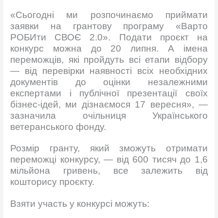
«Сьогодні ми розпочинаємо приймати
заявки на грантову програму «Варто
РОБИти СВОЄ 2.0». Подати проєкт на
конкурс можна до 20 липня. А імена
переможців, які пройдуть всі етапи відбору
— від перевірки наявності всіх необхідних
документів до оцінки незалежними
експертами і публічної презентації своїх
бізнес-ідей, ми дізнаємося 17 вересня», —
зазначила очільниця Українського
ветеранського фонду.
Розмір гранту, який зможуть отримати
переможці конкурсу, — від 600 тисяч до 1,6
мільйона гривень, все залежить від
кошторису проєкту.
Взяти участь у конкурсі можуть: