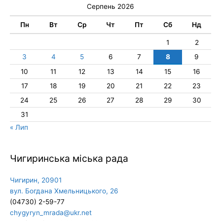
Серпень 2026
Пн
Вт
Ср
Чт
Пт
Сб
Нд
1
2
3
4
5
6
7
8
9
10
11
12
13
14
15
16
17
18
19
20
21
22
23
24
25
26
27
28
29
30
31
« Лип
Чигиринська міська рада
Чигирин, 20901
вул. Богдана Хмельницького, 26
(04730) 2-59-77
chygyryn_mrada@ukr.net