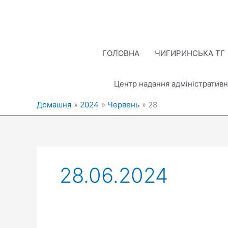
Перейти
до
вмісту
ГОЛОВНА
ЧИГИРИНСЬКА ТГ
Центр надання адміністративн
Домашня
2024
Червень
28
28.06.2024