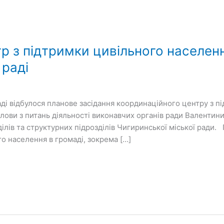
р з підтримки цивільного населен
 раді
аді відбулося планове засідання координаційного центру з п
лови з питань діяльності виконавчих органів ради Валентини
ілів та структурних підрозділів Чигиринської міської ради.
о населення в громаді, зокрема […]