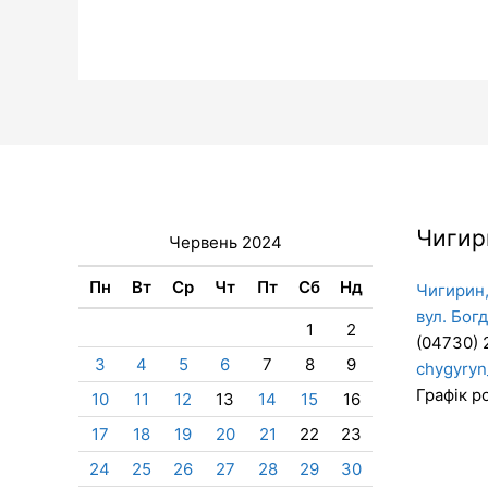
Чигир
Червень 2024
Пн
Вт
Ср
Чт
Пт
Сб
Нд
Чигирин,
вул. Бог
1
2
(04730) 
3
4
5
6
7
8
9
chygyryn
Графік ро
10
11
12
13
14
15
16
17
18
19
20
21
22
23
24
25
26
27
28
29
30