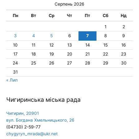
Серпень 2026
Пн
Вт
Ср
Чт
Пт
Сб
Нд
1
2
3
4
5
6
7
8
9
10
11
12
13
14
15
16
17
18
19
20
21
22
23
24
25
26
27
28
29
30
31
« Лип
Чигиринська міська рада
Чигирин, 20901
вул. Богдана Хмельницького, 26
(04730) 2-59-77
chygyryn_mrada@ukr.net