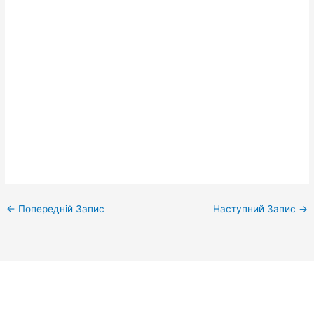
←
Попередній Запис
Наступний Запис
→