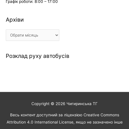
Графік роботи: 8:00 – 17:00
Архіви
Архіви
Розклад руху автобусів
Copyright © 2026
Чигиринська ТГ
Весь контент доступний за ліцензією Creative Commons
Attribution 4.0 International License, якщо не зазначено інше