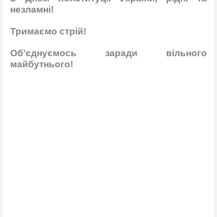
незламні!
Тримаємо стрій!
Обʼєднуємось заради вільного
майбутнього!