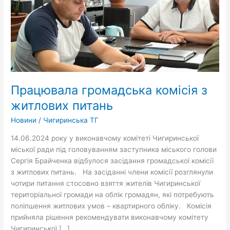
Працювала громадська комісія з
житлових питань
Новини
/
Чигиринська ТГ
14.06.2024 року у виконавчому комітеті Чигиринської
міської ради під головуванням заступника міського голови
Сергія Брайченка відбулося засідання громадської комісії
з житлових питань. На засіданні члени комісії розглянули
чотири питання стосовно взяття жителів Чигиринської
територіальної громади на облік громадян, які потребують
поліпшення житлових умов – квартирного обліку. Комісія
прийняла рішення рекомендувати виконавчому комітету
Чигиринської […]